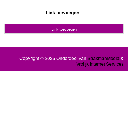
Link toevoegen
Link toevoegen
Copyright © 2025 Onderdeel van
BaakmanMedia
&
Vrolijk Internet Services